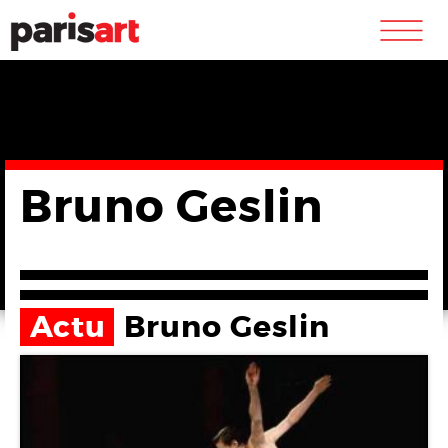
m
Bruno Geslin
Actu
Bruno Geslin