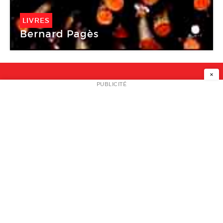
LIVRES
Bernard Pagès
×
NEWSLETTER
PUBLICITÉ
L
A PROPOS
PLAN MEDIA