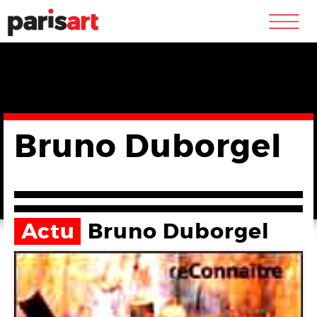
m
Bruno Duborgel
Actu
Bruno Duborgel