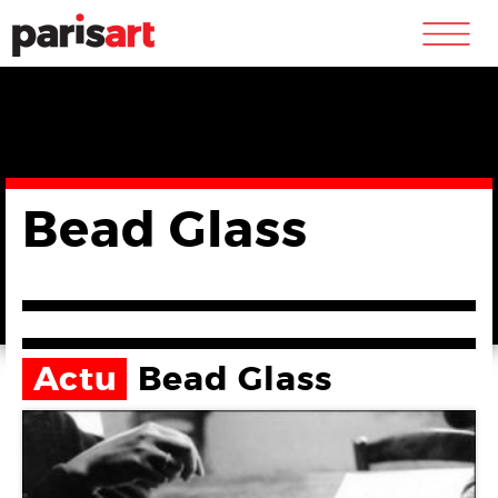
m
Bead Glass
Actu
Bead Glass