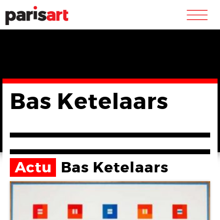
m
Bas Ketelaars
Actu
Bas Ketelaars