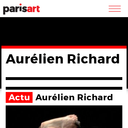
m
Aurélien Richard
Actu
Aurélien Richard