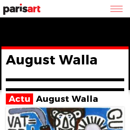
m
August Walla
Actu
August Walla