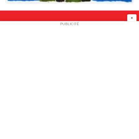
×
NEWSLETTER
PUBLICITÉ
L
A PROPOS
PLAN MEDIA
PARTENAIRES
CONTACT