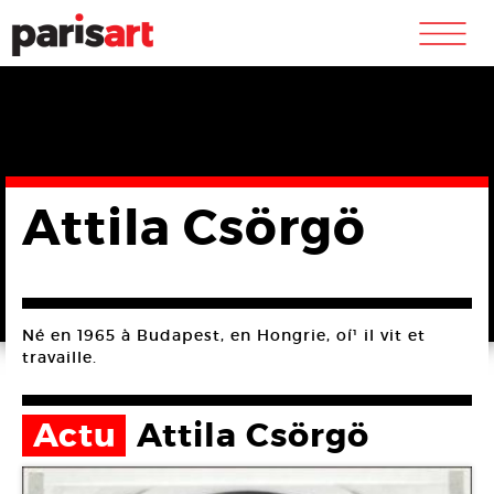
m
Attila Csörgö
Né en 1965 à Budapest, en Hongrie, oí¹ il vit et
travaille.
Actu
Attila Csörgö