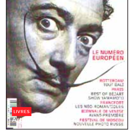
LIVRES
Art actuel n° 38