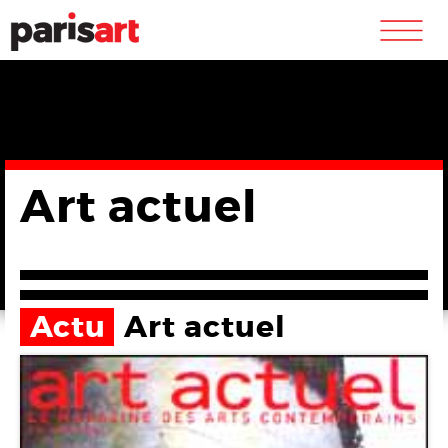
m
Art actuel
Actu
Art actuel