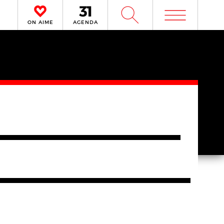
m
W
ON AIME
AGENDA