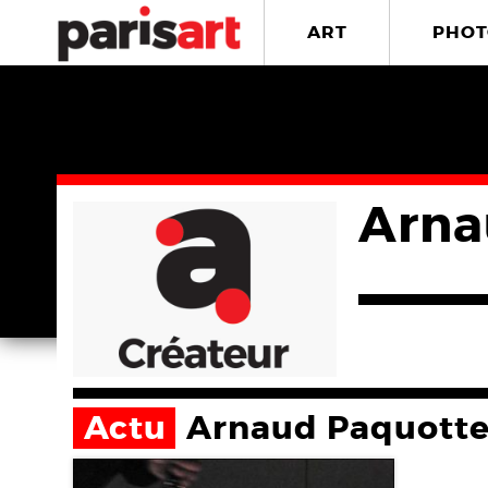
ART
PHOT
Arna
Actu
Arnaud Paquott