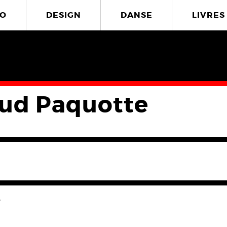
O
DESIGN
DANSE
LIVRES
ud Paquotte
e