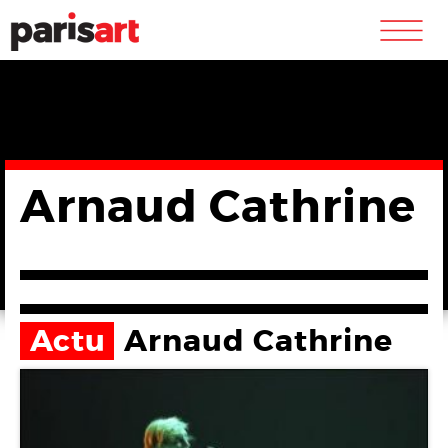
m
Arnaud Cathrine
Actu
Arnaud Cathrine