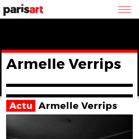
m
Armelle Verrips
Actu
Armelle Verrips