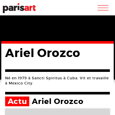
m
Ariel Orozco
Né en 1979 à Sancti Spiritus à Cuba. Vit et travaille
à Mexico City.
Actu
Ariel Orozco