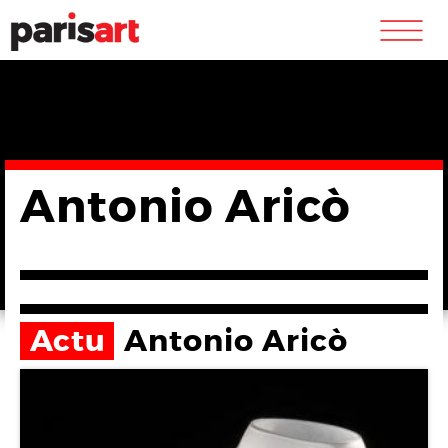
m
Antonio Aricò
Actu
Antonio Aricò