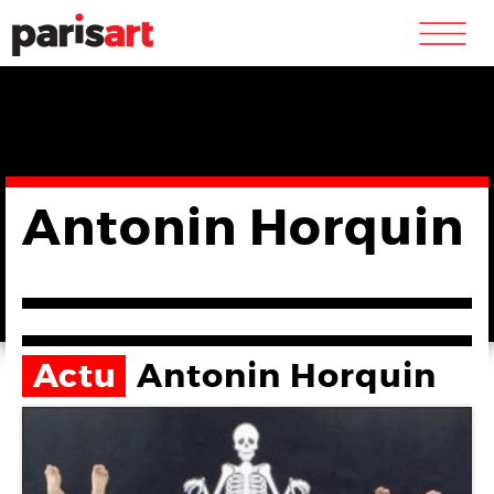
m
Antonin Horquin
Actu
Antonin Horquin