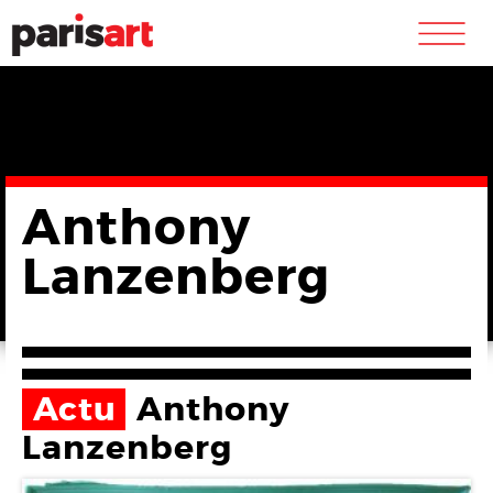
m
Anthony
Lanzenberg
Actu
Anthony
Lanzenberg