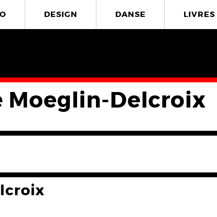
O
DESIGN
DANSE
LIVRES
 Moeglin-Delcroix
lcroix