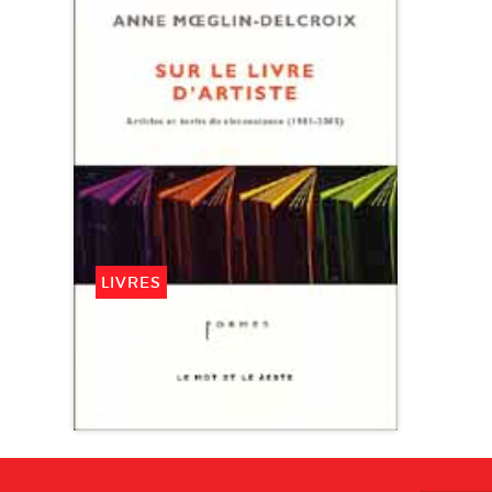
LIVRES
Sur le livre d’artiste.
Articles et écrits de
circonstance (1981-
2005)