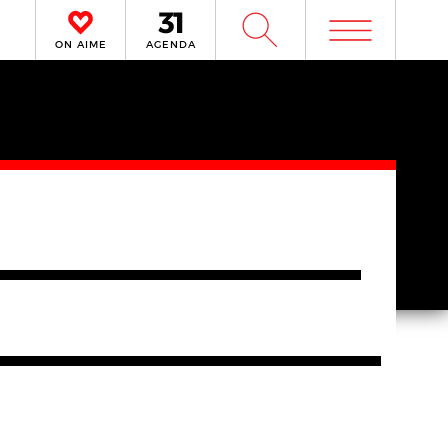
m
W
ON AIME
AGENDA