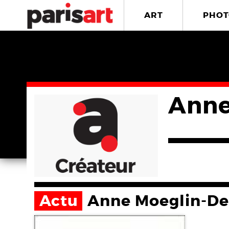
ART
PHOT
Anne
Actu
Anne Moeglin-De