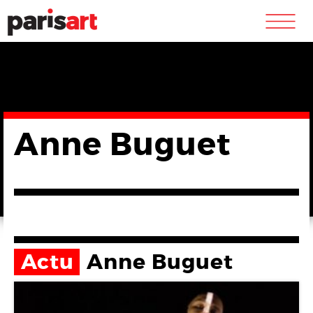
m
Anne Buguet
Actu
Anne Buguet