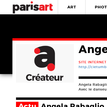
ART
PHOT
Ange
SITE INTERNET
http://cietum
Angela Rabagli
Avec le danseu
Actu
Angela Rabaglio