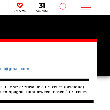
m
W
ON AIME
AGENDA
eed@gmail.com
lle vit et travaille à Bruxelles (Belgique).
e la compagnie Tumbleweed, basée à Bruxelles.