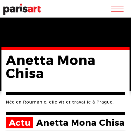
m
Anetta Mona
Chisa
Née en Roumanie, elle vit et travaille à Prague.
Actu
Anetta Mona Chisa