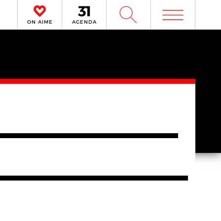
m
W
ON AIME
AGENDA