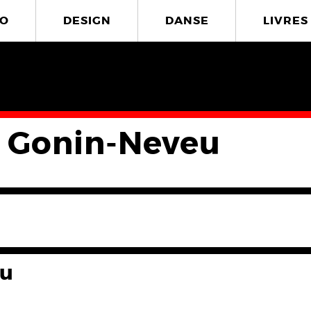
O
DESIGN
DANSE
LIVRES
e Gonin-Neveu
eu