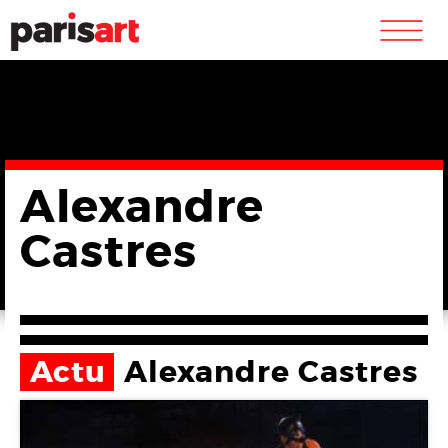
m
Alexandre
Castres
Actu
Alexandre Castres