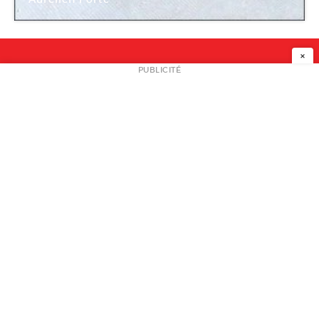
×
NEWSLETTER
PUBLICITÉ
L
A PROPOS
PLAN MEDIA
PARTENAIRES
CONTACT