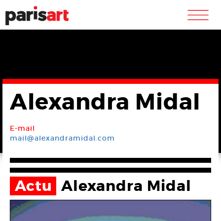
m
Alexandra Midal
E-mail
mail@alexandramidal.com
Actu
Alexandra Midal