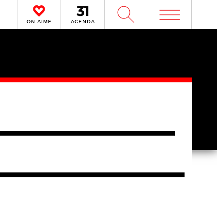
m
W
ON AIME
AGENDA