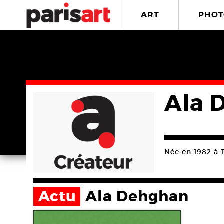
ART
PHOT
Ala 
Née en 1982 à 
Actu
Ala Dehghan