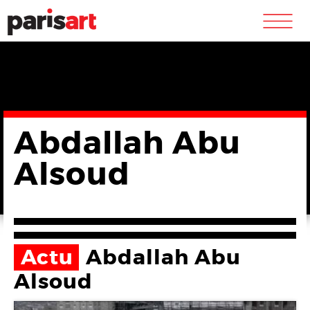
m
Abdallah Abu
Alsoud
Actu
Abdallah Abu
Alsoud