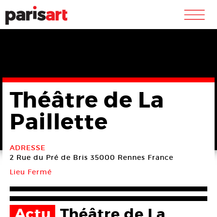
m
Théâtre de La
Paillette
ADRESSE
2 Rue du Pré de Bris
35000 Rennes
France
Lieu Fermé
Actu
Théâtre de La