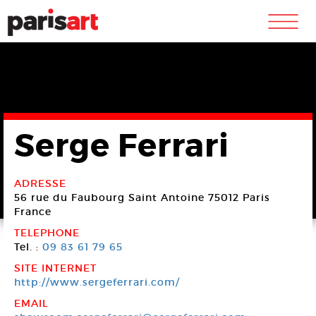
m
Serge Ferrari
ADRESSE
56 rue du Faubourg Saint Antoine
75012 Paris
France
TELEPHONE
Tel. :
09 83 61 79 65
SITE INTERNET
http://www.sergeferrari.com/
EMAIL