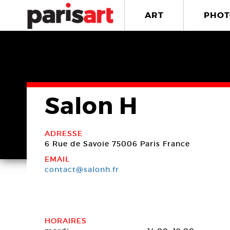
ART
PHOT
Salon H
ADRESSE
6 Rue de Savoie
75006 Paris
France
EMAIL
contact@salonh.fr
HORAIRES