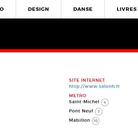
O
DESIGN
DANSE
LIVRES
SITE INTERNET
http://www.salonh.fr
METRO
Saint-Michel
4
Pont Neuf
7
Mabillon
10