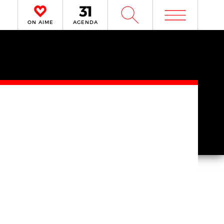
m
W
ON AIME
AGENDA