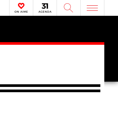
m
W
ON AIME
AGENDA