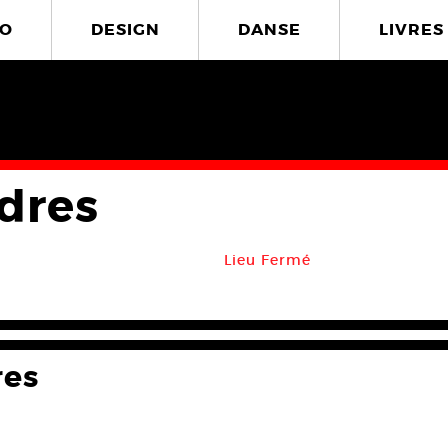
O
DESIGN
DANSE
LIVRES
ndres
Lieu Fermé
res