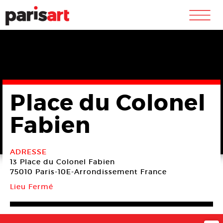
m
Place du Colonel
Fabien
ADRESSE
13 Place du Colonel Fabien
75010 Paris-10E-Arrondissement
France
Lieu Fermé