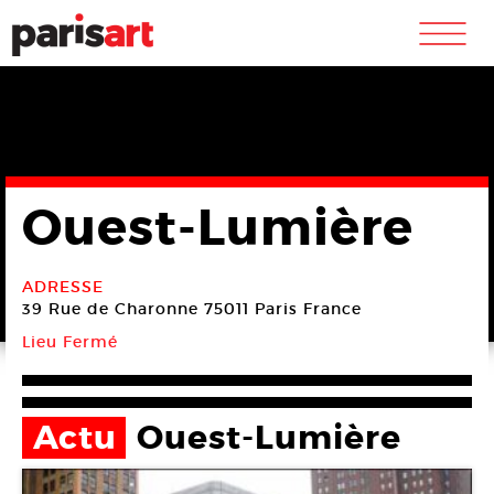
m
Ouest-Lumière
ADRESSE
39 Rue de Charonne
75011 Paris
France
Lieu Fermé
Actu
Ouest-Lumière