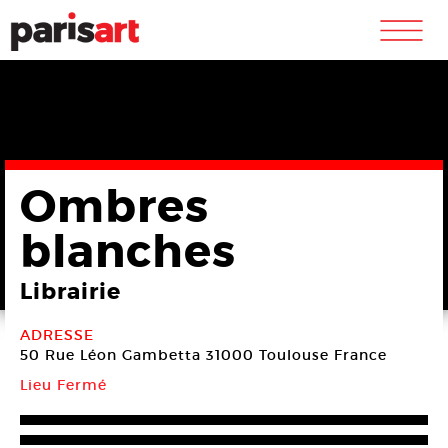
m
Ombres
blanches
Librairie
ADRESSE
50 Rue Léon Gambetta
31000 Toulouse
France
Lieu Fermé