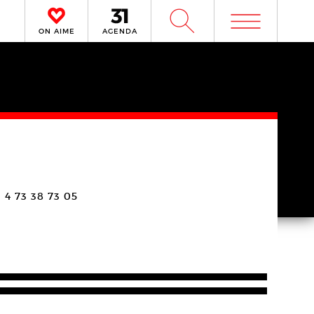
m
W
ON AIME
AGENDA
3 4 73 38 73 05