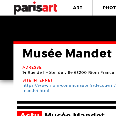
ART
PHOT
Musée Mandet
ADRESSE
14 Rue de l'Hôtel de ville
63200 Riom
France
SITE INTERNET
https://www.riom-communaute.fr/decouvrir
mandet.html
Actu
Musée Mandet