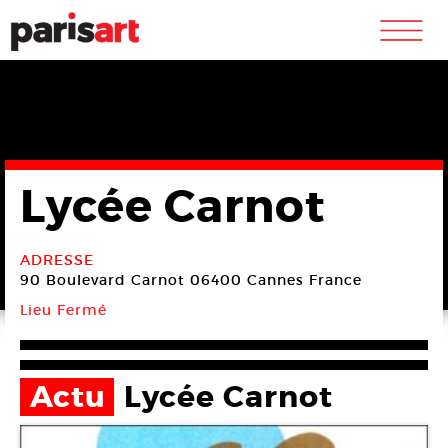
m
Lycée Carnot
ADRESSE
90 Boulevard Carnot
06400 Cannes
France
Lieu Fermé
Actu
Lycée Carnot