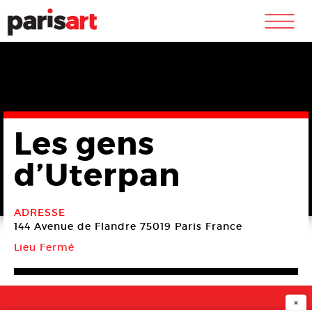
m
Les gens
d’Uterpan
ADRESSE
144 Avenue de Flandre
75019 Paris
France
Lieu Fermé
×