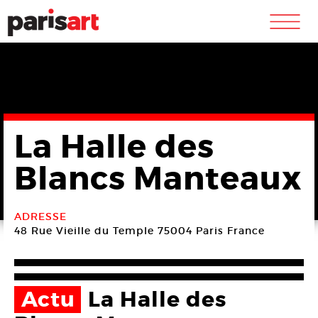
m
La Halle des
Blancs Manteaux
ADRESSE
48 Rue Vieille du Temple
75004 Paris
France
Actu
La Halle des