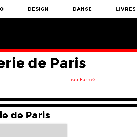
O
DESIGN
DANSE
LIVRES
rie de Paris
Lieu Fermé
ie de Paris