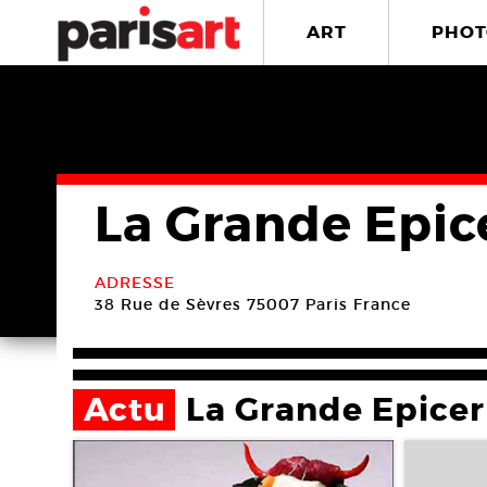
ART
PHOT
La Grande Epice
ADRESSE
38 Rue de Sèvres
75007 Paris
France
Actu
La Grande Epicer