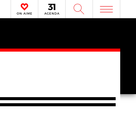
m
W
ON AIME
AGENDA