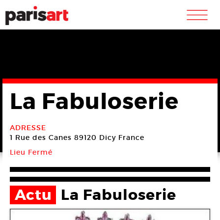
m
La Fabuloserie
ADRESSE
1 Rue des Canes
89120 Dicy
France
Lieu Fermé
Actu
La Fabuloserie