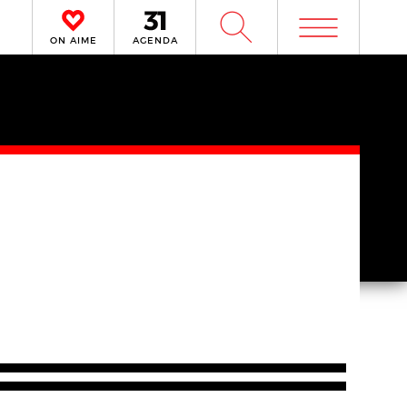
m
W
ON AIME
AGENDA