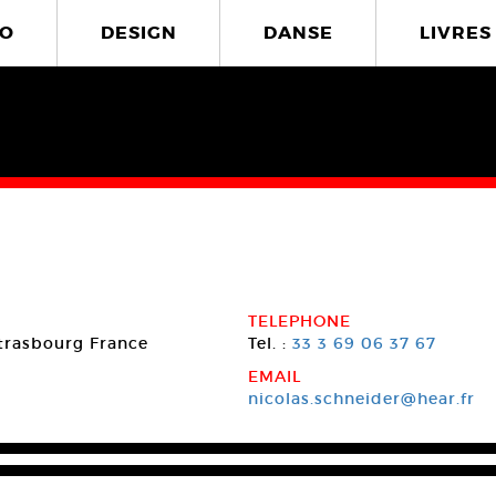
O
DESIGN
DANSE
LIVRES
TELEPHONE
trasbourg
France
Tel. :
33 3 69 06 37 67
EMAIL
nicolas.schneider@hear.fr