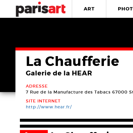
ART
PHOT
La Chaufferie
Galerie de la HEAR
ADRESSE
7 Rue de la Manufacture des Tabacs
67000 S
SITE INTERNET
http://www.hear.fr/