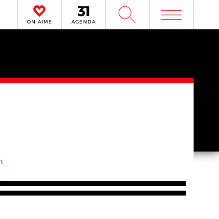
m
W
ON AIME
AGENDA
m