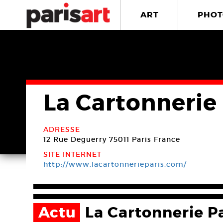
ART
PHOT
La Cartonnerie 
ADRESSE
12 Rue Deguerry
75011 Paris
France
SITE INTERNET
http://www.lacartonnerieparis.com/
Actu
La Cartonnerie P