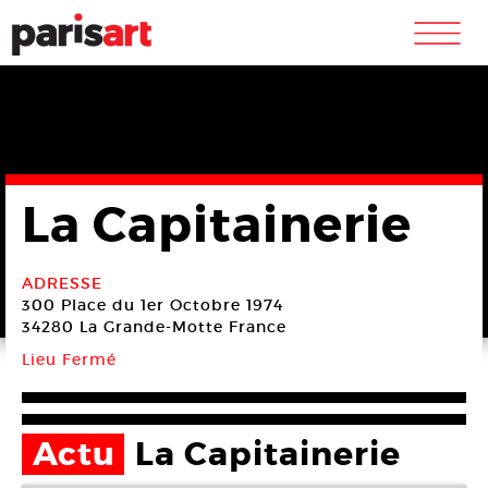
m
La Capitainerie
ADRESSE
300 Place du 1er Octobre 1974
34280 La Grande-Motte
France
Lieu Fermé
Actu
La Capitainerie