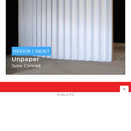
DESIGN
|
OBJET
Unpaper
Julie Conrad
Julie Conrad Design Studio
×
NEWSLETTER
PUBLICITÉ