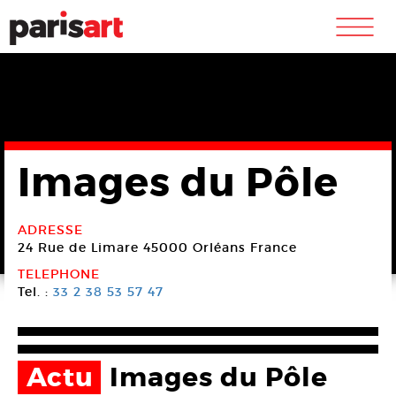
m
Images du Pôle
ADRESSE
24 Rue de Limare
45000 Orléans
France
TELEPHONE
Tel. :
33 2 38 53 57 47
Actu
Images du Pôle