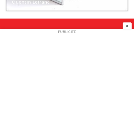
Quentin Lefranc
HUB
×
NEWSLETTER
PUBLICITÉ
L
A PROPOS
PLAN MEDIA
PARTENAIRES
CONTACT