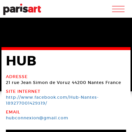
m
HUB
ADRESSE
21 rue Jean Simon de Voruz
44200 Nantes
France
SITE INTERNET
http://www.facebook.com/Hub-Nantes-
189277001429319/
EMAIL
hubconnexion@gmail.com