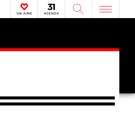
m
W
ON AIME
AGENDA