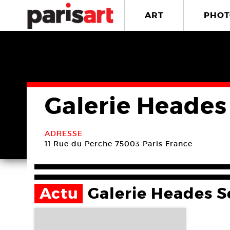
ART
PHOT
Galerie Heades
ADRESSE
11 Rue du Perche
75003 Paris
France
Actu
Galerie Heades S