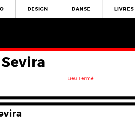
O
DESIGN
DANSE
LIVRES
 Sevira
Lieu Fermé
evira