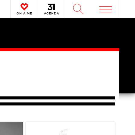
m
W
ON AIME
AGENDA