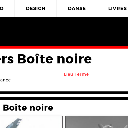
O
DESIGN
DANSE
LIVRES
rs Boîte noire
Lieu Fermé
rance
 Boîte noire