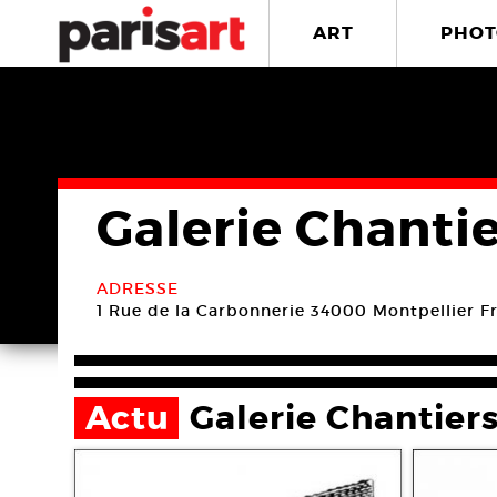
ART
PHOT
Galerie Chantie
ADRESSE
1 Rue de la Carbonnerie
34000 Montpellier
F
Actu
Galerie Chantiers