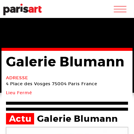
m
Galerie Blumann
ADRESSE
4 Place des Vosges
75004 Paris
France
Lieu Fermé
Actu
Galerie Blumann