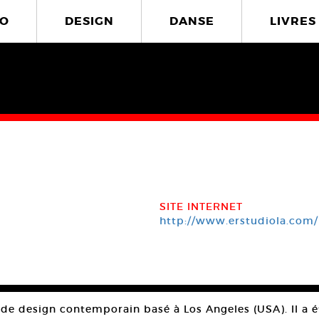
O
DESIGN
DANSE
LIVRES
SITE INTERNET
http://www.erstudiola.com/
 de design contemporain basé à Los Angeles (USA). Il a ét