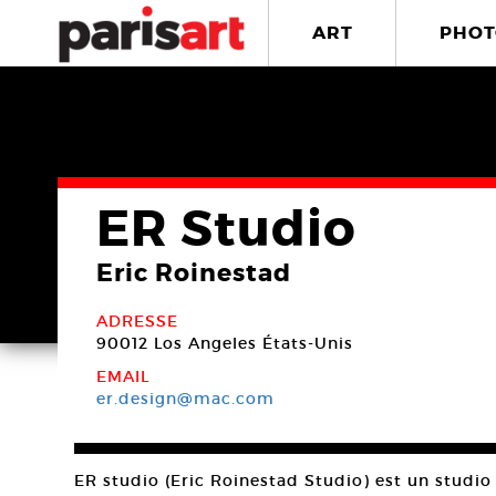
ART
PHOT
ER Studio
Eric Roinestad
ADRESSE
90012 Los Angeles
États-Unis
EMAIL
er.design@mac.com
ER studio (Eric Roinestad Studio) est un studio