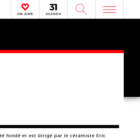
m
W
ON AIME
AGENDA
é fondé et est dirigé par le céramiste Eric