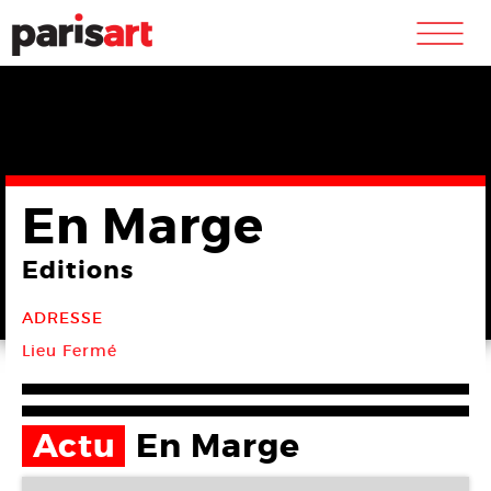
m
En Marge
Editions
ADRESSE
Lieu Fermé
Actu
En Marge