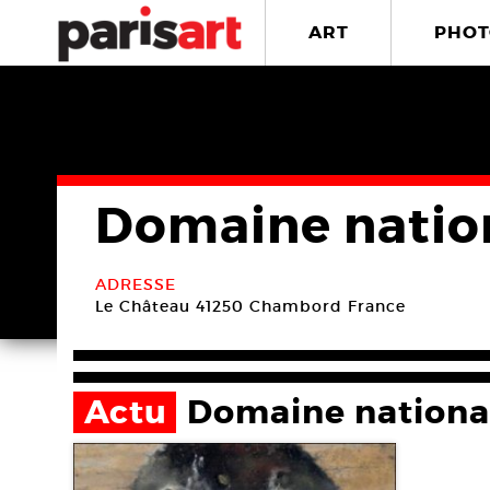
ART
PHOT
Domaine natio
ADRESSE
Le Château
41250 Chambord
France
Actu
Domaine nationa