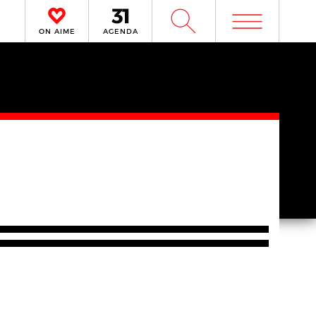
m
W
ON AIME
AGENDA