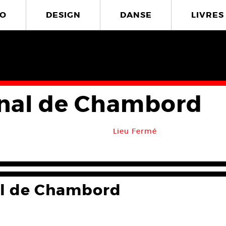
O
DESIGN
DANSE
LIVRES
nal de Chambord
Lieu Fermé
l de Chambord